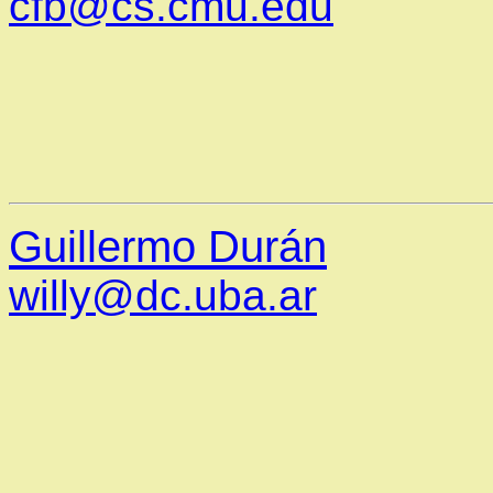
cfb@cs.cmu.edu
Guillermo Durán
willy@dc.uba.ar