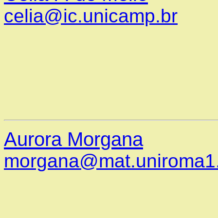
celia@ic.unicamp.br
Aurora Morgana
morgana@mat.uniroma1.