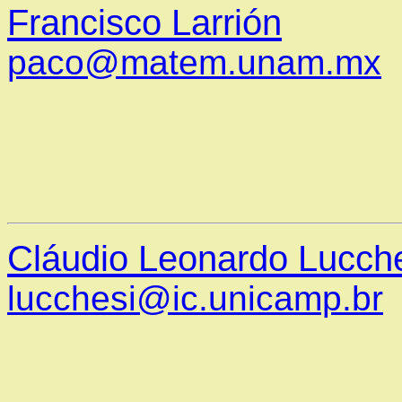
Francisco Larrión
paco@matem.unam.mx
Cláudio Leonardo Lucch
lucchesi@ic.unicamp.br