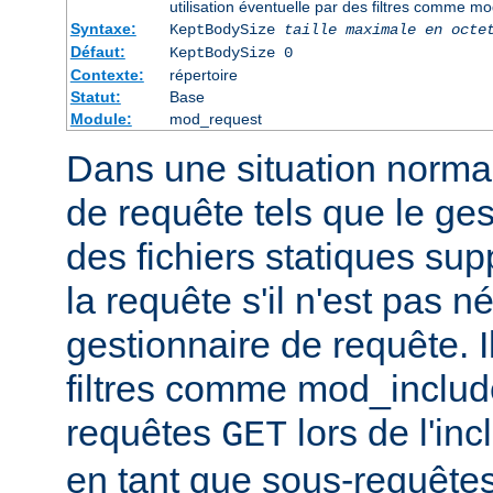
utilisation éventuelle par des filtres comme m
Syntaxe:
KeptBodySize
taille maximale en octe
Défaut:
KeptBodySize 0
Contexte:
répertoire
Statut:
Base
Module:
mod_request
Dans une situation normal
de requête tels que le ges
des fichiers statiques sup
la requête s'il n'est pas 
gestionnaire de requête. I
filtres comme mod_include
requêtes
lors de l'in
GET
en tant que sous-requêtes