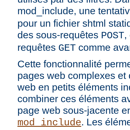
mod_include, une tentati
pour un fichier shtml stati
des sous-requêtes
,
POST
requêtes
comme avan
GET
Cette fonctionnalité perm
pages web complexes et d
web en petits éléments ind
combiner ces éléments ave
page web sous-jacente en 
. Les élém
mod_include