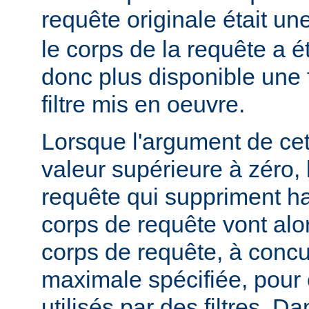
requête originale était u
le corps de la requête a é
donc plus disponible une f
filtre mis en oeuvre.
Lorsque l'argument de cet
valeur supérieure à zéro,
requête qui suppriment ha
corps de requête vont alo
corps de requête, à concur
maximale spécifiée, pour
utilisés par des filtres. Da