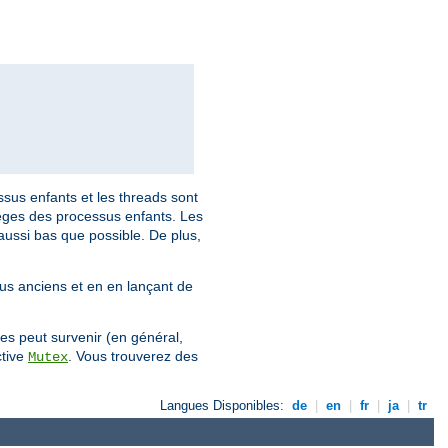
ssus enfants et les threads sont
ilèges des processus enfants. Les
aussi bas que possible. De plus,
lus anciens et en en lançant de
es peut survenir (en général,
ctive
. Vous trouverez des
Mutex
Langues Disponibles:
de
|
en
|
fr
|
ja
|
tr