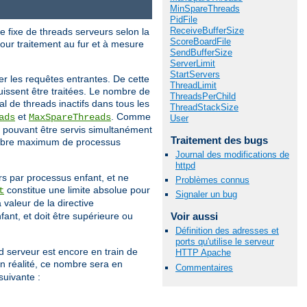
MinSpareThreads
PidFile
ReceiveBufferSize
 fixe de threads serveurs selon la
ScoreBoardFile
pour traitement au fur et à mesure
SendBufferSize
ServerLimit
StartServers
iter les requêtes entrantes. De cette
ThreadLimit
uissent être traitées. Le nombre de
ThreadsPerChild
l de threads inactifs dans tous les
ThreadStackSize
et
. Comme
ads
MaxSpareThreads
User
 pouvant être servis simultanément
Traitement des bugs
mbre maximum de processus
Journal des modifications de
httpd
rs par processus enfant, et ne
Problèmes connus
constitue une limite absolue pour
t
Signaler un bug
 valeur de la directive
ant, et doit être supérieure ou
Voir aussi
Définition des adresses et
ports qu'utilise le serveur
d serveur est encore en train de
HTTP Apache
n réalité, ce nombre sera en
Commentaires
suivante :