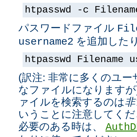
htpasswd -c Filenam
パスワードファイル
Fil
を追加したり
username2
htpasswd Filename u
(訳注: 非常に多くのユ
なファイルになりますが
ァイルを検索するのは
非
いうことに注意してくだ
必要のある時は、
AuthD