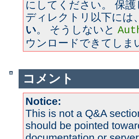
にしてください。 保
ディレクトリ以下には
い
。 そうしないと
Aut
ウンロードできてしま
コメント
Notice:
This is not a Q&A sect
should be pointed towar
documentation or serve