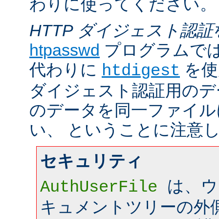
わりに使ってください。
HTTP ダイジェスト認証
htpasswd
プログラムで
代わりに
を使
htdigest
ダイジェスト認証用のデ
のデータを同一ファイル
い、 ということに注意
セキュリティ
は、ウ
AuthUserFile
キュメントツリーの外