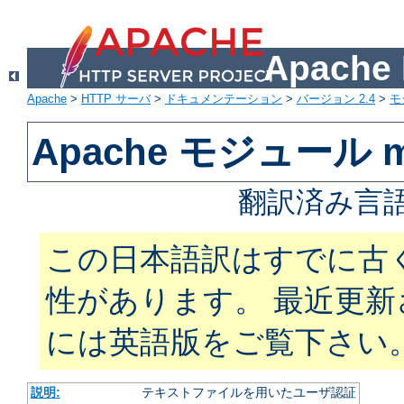
Apach
Apache
>
HTTP サーバ
>
ドキュメンテーション
>
バージョン 2.4
>
モ
Apache モジュール mo
翻訳済み言語
この日本語訳はすでに古
性があります。 最近更
には英語版をご覧下さい
説明:
テキストファイルを用いたユーザ認証