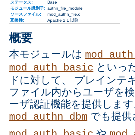
ステータス:
Base
モジュール識別子:
authn_file_module
ソースファイル:
mod_authn_file.c
互換性:
Apache 2.1 以降
概要
本モジュールは
mod_auth
といっ
mod_auth_basic
ドに対して、 プレインテ
ファイル内からユーザを検
ーザ認証機能を提供します
でも提供
mod_authn_dbm
や
mod_auth_basic
mod_