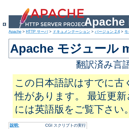
Apach
Apache
>
HTTP サーバ
>
ドキュメンテーション
>
バージョン 2.4
>
モ
Apache モジュール m
翻訳済み言語
この日本語訳はすでに古
性があります。 最近更
には英語版をご覧下さい
説明:
CGI スクリプトの実行