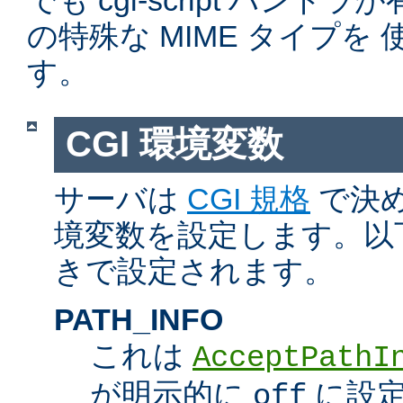
でも cgi-script ハン
の特殊な MIME タイプを
す。
CGI 環境変数
サーバは
CGI 規格
で決め
境変数を設定します。以
きで設定されます。
PATH_INFO
これは
AcceptPathI
が明示的に
に設定
off