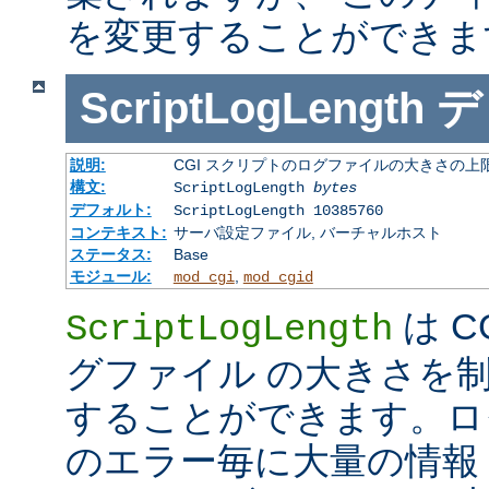
を変更することができま
ScriptLogLength
デ
説明:
CGI スクリプトのログファイルの大きさの上
構文:
ScriptLogLength
bytes
デフォルト:
ScriptLogLength 10385760
コンテキスト:
サーバ設定ファイル, バーチャルホスト
ステータス:
Base
モジュール:
,
mod_cgi
mod_cgid
は C
ScriptLogLength
グファイル の大きさを
することができます。ログ
のエラー毎に大量の情報 