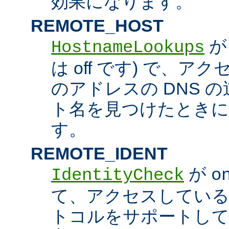
効果になります。
REMOTE_HOST
HostnameLookups
は off です) で、
のアドレスの DNS 
ト名を見つけたときに
す。
REMOTE_IDENT
が
IdentityCheck
o
て、アクセスしているホス
トコルをサポートし