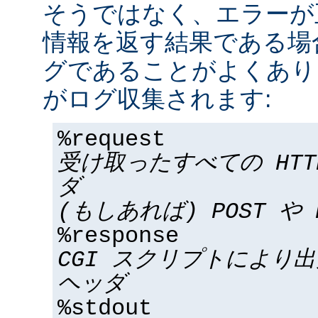
そうではなく、エラーが
情報を返す結果である場合
グであることがよくあり
がログ収集されます:
%request
受け取ったすべての HT
ダ
(もしあれば) POST や 
%response
CGI スクリプトにより
ヘッダ
%stdout