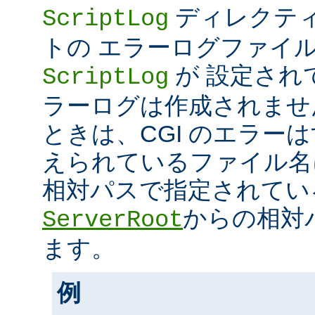
ディレクティ
ScriptLog
トの エラーログファイ
が 設定され
ScriptLog
ラーログは作成されませ
ときは、CGI のエラー
えられているファイル名
相対パスで指定されてい
からの相対
ServerRoot
ます。
例