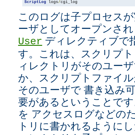
ScriptLog
 logs
/
cgi_log
このログは子プロセスが
ーザとしてオープンさ
ディレクティブで指
User
す。これは、スクリプト
ィレクトリがそのユーザ
か、スクリプトファイル
そのユーザで 書き込み
要があるということです
を アクセスログなどの
トリに書かれるようにし