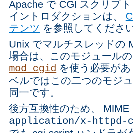
Apache で CGI スク
イントロダクションは、
テンツ
を参照してくださ
Unix でマルチスレッドの
場合は、このモジュールの
を使う必要があ
mod_cgid
ベルではこの二つのモジュ
同一です。
後方互換性のため、 MIME
application/x-httpd-