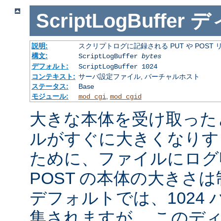
ScriptLogBuffer
デ
説明:
スクリプトログに記録される PUT や POST
構文:
ScriptLogBuffer
bytes
デフォルト:
ScriptLogBuffer 1024
コンテキスト:
サーバ設定ファイル, バーチャルホスト
ステータス:
Base
モジュール:
,
mod_cgi
mod_cgid
大きな本体を受け取った
ルがすぐに大きくなりす
ために、ファイルにログ収
POST の本体の大きさ
デフォルトでは、1024
集されますが、 このデ