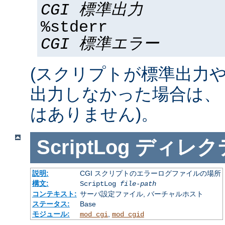
CGI 標準出力
%stderr
CGI 標準エラー
(スクリプトが標準出力
出力しなかった場合は、 %std
はありません)。
ScriptLog
ディレク
説明:
CGI スクリプトのエラーログファイルの場所
構文:
ScriptLog
file-path
コンテキスト:
サーバ設定ファイル, バーチャルホスト
ステータス:
Base
モジュール:
,
mod_cgi
mod_cgid