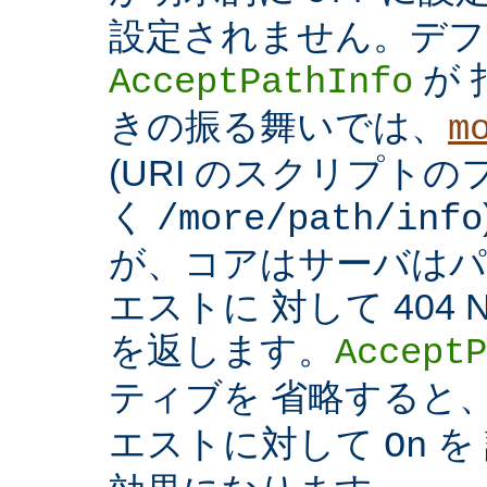
設定されません。デフ
が 
AcceptPathInfo
きの振る舞いでは、
m
(URI のスクリプト
く
/more/path/info
が、コアはサーバはパ
エストに 対して 404 N
を返します。
AcceptP
ティブを 省略すると
エストに対して
を
On