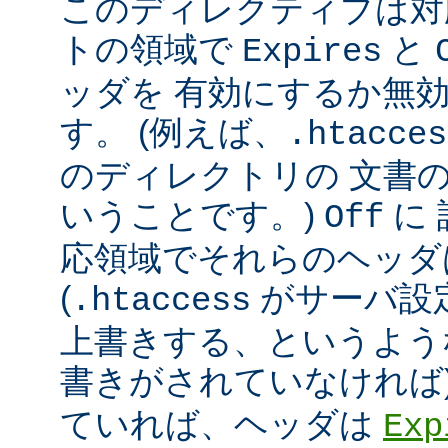
このディレクティブは対
トの領域で
と
Expires
ッダを 有効にするか無
す。 (例えば、
.htacces
のディレクトリの 文書
いうことです。)
に
Off
応領域でそれらのヘッダ
(
がサーバ設
.htaccess
上書きする、というよう
書きがされていなければ
ていれば、ヘッダは
Exp