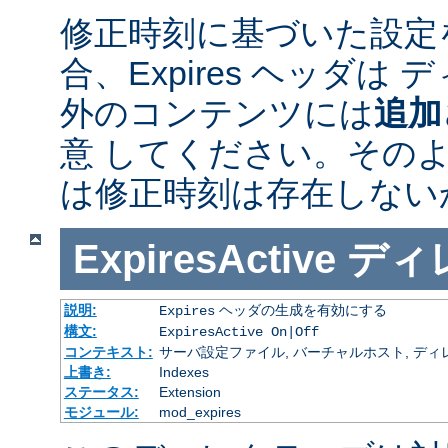
修正時刻に基づいた設定
合、Expires ヘッダは
外のコンテンツには
追加
意 してください。その
は修正時刻は存在しない
ExpiresActive
ディ
説明:
ヘッダの生成を有効にする
Expires
構文:
ExpiresActive On|Off
コンテキスト:
サーバ設定ファイル, バーチャルホスト, ディレクトリ
上書き:
Indexes
ステータス:
Extension
モジュール:
mod_expires