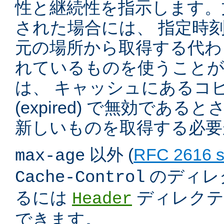
性と継続性を指示します。
された場合には、 指定時
元の場所から取得する代わ
れているものを使うこと
は、 キャッシュにあるコ
(expired) で無効であ
新しいものを取得する必要
以外 (
RFC 2616 s
max-age
のディレ
Cache-Control
るには
ディレクテ
Header
できます。