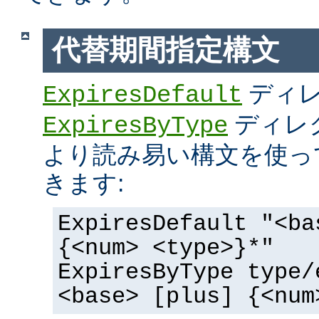
代替期間指定構文
ディ
ExpiresDefault
ディレ
ExpiresByType
より読み易い構文を使っ
きます:
ExpiresDefault "<ba
{<num> <type>}*"
ExpiresByType type/
<base> [plus] {<num