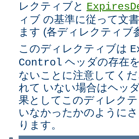
レクティブと
ExpiresD
ィブ の基準に従って文
ます (各ディレクティブ
このディレクティブは
E
ヘッダの存在を
Control
ないことに注意してくだ
れて いない場合はヘッ
果としてこのディレクテ
いなかったかのようにさ
ります。