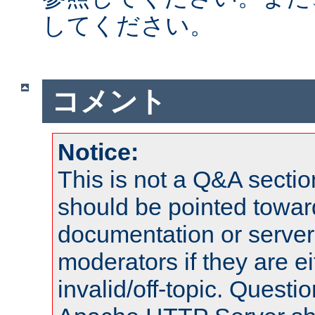
してください。
コメント
Notice:
This is not a Q&A sect
should be pointed towar
documentation or serve
moderators if they are 
invalid/off-topic. Quest