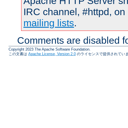
Apache HTTP Server shou
IRC channel, #httpd, on 
mailing lists
.
Comments are disabled fo
Copyright 2023 The Apache Software Foundation.
この文書は
Apache License, Version 2.0
のライセンスで提供されていま