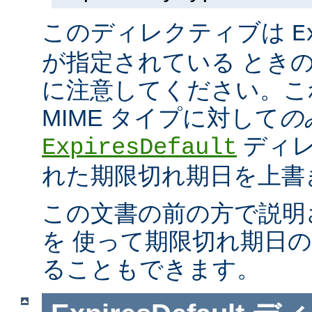
このディレクティブは
E
が指定されている とき
に注意してください。こ
MIME タイプに対して
の
ディレ
ExpiresDefault
れた期限切れ期日を上書
この文書の前の方で説明
を 使って期限切れ期日
ることもできます。