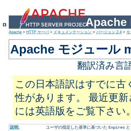
Apach
Apache
>
HTTP サーバ
>
ドキュメンテーション
>
バージョン 2.4
>
モ
Apache モジュール mo
翻訳済み言語
この日本語訳はすでに古
性があります。 最近更
には英語版をご覧下さい
説明:
ユーザの指定した基準に基づいた
Expires