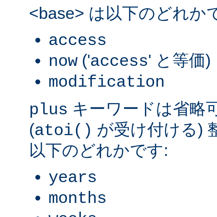
<base> は以下のどれか
access
('
' と等価)
now
access
modification
キーワードは省略可能
plus
(
が受け付ける) 整数
atoi()
以下のどれかです:
years
months