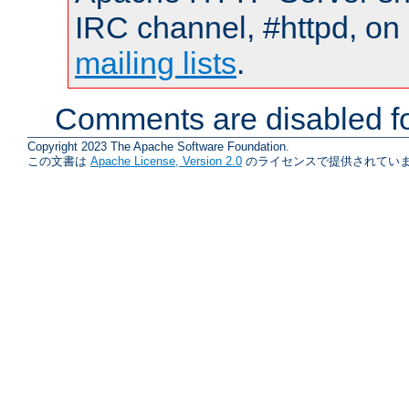
IRC channel, #httpd, on 
mailing lists
.
Comments are disabled fo
Copyright 2023 The Apache Software Foundation.
この文書は
Apache License, Version 2.0
のライセンスで提供されていま