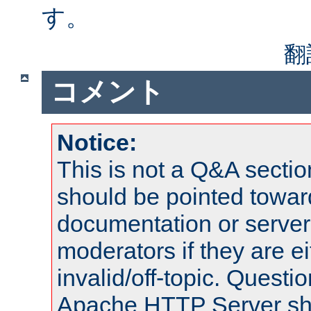
す。
翻
コメント
Notice:
This is not a Q&A sect
should be pointed towar
documentation or serve
moderators if they are 
invalid/off-topic. Quest
Apache HTTP Server shou