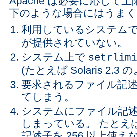
Apache は必要に応じ
下のような場合にはうまく
利用しているシステム
が提供されていない。
システム上で
setrlimi
(たとえば Solaris 2.3
要求されるファイル記述
てしまう。
システムにファイル記
しまっている。 たとえば
記述子を 256 以上使えない 