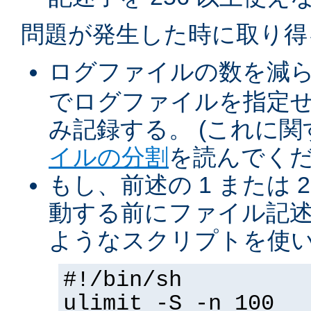
問題が発生した時に取り得
ログファイルの数を減
でログファイルを指定
み記録する。 (これに
イルの分割
を読んでくだ
もし、前述の 1 または 2
動する前にファイル記述
ようなスクリプトを使
#!/bin/sh
ulimit -S -n 100