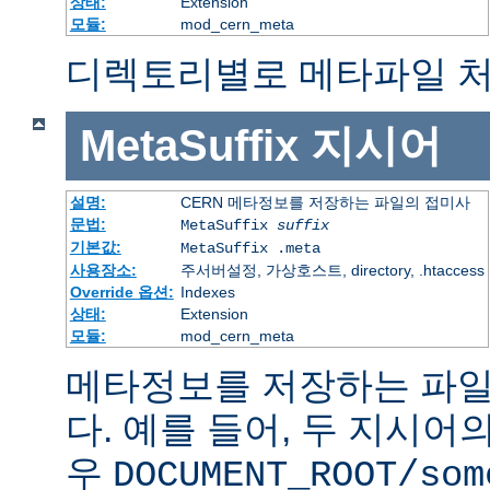
상태:
Extension
모듈:
mod_cern_meta
디렉토리별로 메타파일 처
MetaSuffix
지시어
설명:
CERN 메타정보를 저장하는 파일의 접미사
문법:
MetaSuffix
suffix
기본값:
MetaSuffix .meta
사용장소:
주서버설정, 가상호스트, directory, .htaccess
Override 옵션:
Indexes
상태:
Extension
모듈:
mod_cern_meta
메타정보를 저장하는 파일
다. 예를 들어, 두 지시어
우
DOCUMENT_ROOT/som