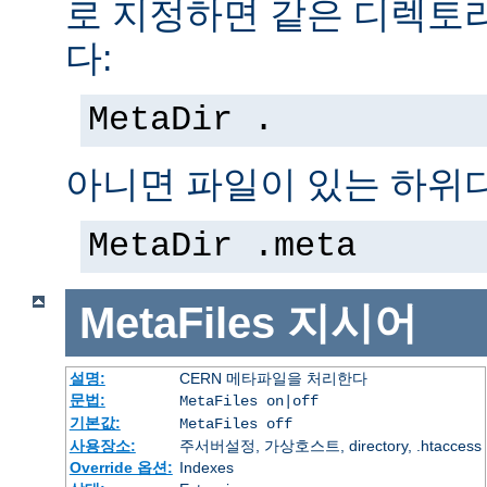
로 지정하면 같은 디렉토
다:
MetaDir .
아니면 파일이 있는 하위
MetaDir .meta
MetaFiles
지시어
설명:
CERN 메타파일을 처리한다
문법:
MetaFiles on|off
기본값:
MetaFiles off
사용장소:
주서버설정, 가상호스트, directory, .htaccess
Override 옵션:
Indexes