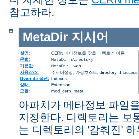
참고하라.
MetaDir
지시어
설명:
CERN 메타정보를 찾을 디렉토리 이름
문법:
MetaDir
directory
기본값:
MetaDir .web
사용장소:
주서버설정, 가상호스트, directory, .htaccess
Override 옵션:
Indexes
상태:
Extension
모듈:
mod_cern_meta
아파치가 메타정보 파일을
지정한다. 디렉토리는 보
는 디렉토리의 '감춰진' 하