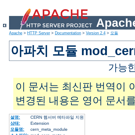
Apache
Apache
>
HTTP Server
>
Documentation
>
Version 2.4
>
모듈
아파치 모듈 mod_cer
가능한
이 문서는 최신판 번역이 
변경된 내용은 영어 문서를
설명:
CERN 웹서버 메타파일 지원
상태:
Extension
모듈명:
cern_meta_module