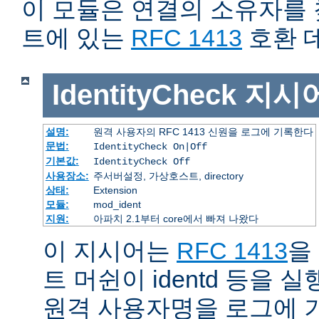
이 모듈은 연결의 소유자를
트에 있는
RFC 1413
호환 
IdentityCheck
지시
설명:
원격 사용자의 RFC 1413 신원을 로그에 기록한다
문법:
IdentityCheck On|Off
기본값:
IdentityCheck Off
사용장소:
주서버설정, 가상호스트, directory
상태:
Extension
모듈:
mod_ident
지원:
아파치 2.1부터 core에서 빠져 나왔다
이 지시어는
RFC 1413
을
트 머쉰이 identd 등을
원격 사용자명을 로그에 