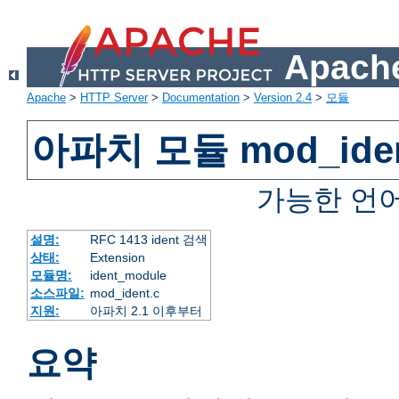
Apache
Apache
>
HTTP Server
>
Documentation
>
Version 2.4
>
모듈
아파치 모듈 mod_ide
가능한 언
설명:
RFC 1413 ident 검색
상태:
Extension
모듈명:
ident_module
소스파일:
mod_ident.c
지원:
아파치 2.1 이후부터
요약