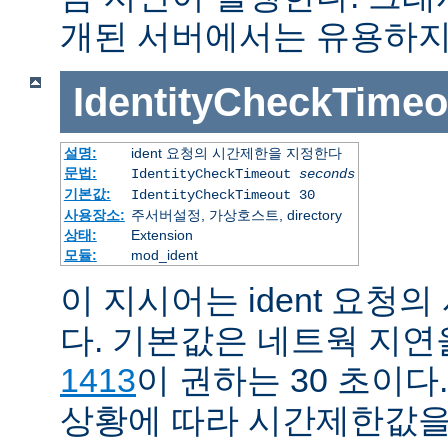
개된 서버에서는 유용하지
IdentityCheckTimeo
설명:
ident 요청의 시간제한을 지정한다
문법:
IdentityCheckTimeout
seconds
기본값:
IdentityCheckTimeout 30
사용장소:
주서버설정, 가상호스트, directory
상태:
Extension
모듈:
mod_ident
이 지시어는 ident 요청
다. 기본값은 네트웍 지
1413
이 권하는 30 초이다
상황에 따라 시간제한값을 