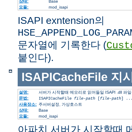
상태:
Base
모듈:
mod_isapi
ISAPI exntension의
HSE_APPEND_LOG_PARA
문자열에 기록한다 (
Cust
붙인다).
ISAPICacheFile
지
설명:
서버가 시작할때 메모리로 읽어들일 ISAPI .dll 파
문법:
ISAPICacheFile
file-path
[
file-path
] ..
사용장소:
주서버설정, 가상호스트
상태:
Base
모듈:
mod_isapi
아파치 서버가 시작할때 