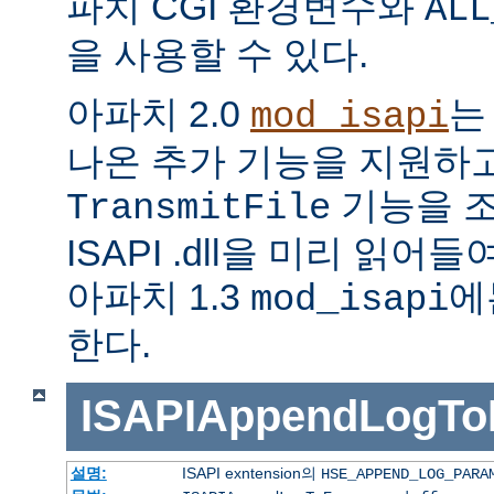
파치 CGI 환경변수와
ALL
을 사용할 수 있다.
아파치 2.0
는
mod_isapi
나온 추가 기능을 지원하
기능을 조
TransmitFile
ISAPI .dll을 미리 읽
아파치 1.3
에
mod_isapi
한다.
ISAPIAppendLogTo
설명:
ISAPI exntension의
HSE_APPEND_LOG_PARA