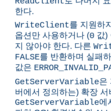
로 나머지 
ReadClient
한다.
를 지원하
WriteClient
옵션만 사용하거나 (
값)
0
지 않아야 한다. 다른
Wri
를 반환하며 실패하
FALSE
값은
ERROR_INVALID_P
은
GetServerVariable
버에서 정의하는) 확장 서
에
GetServerVariable