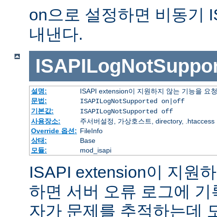
on으로 설정하면 비동기 I
내낸다.
ISAPILogNotSuppor
설명:
ISAPI extension이 지원하지 않는 기능을
문법:
ISAPILogNotSupported on|off
기본값:
ISAPILogNotSupported off
사용장소:
주서버설정, 가상호스트, directory, .htaccess
Override 옵션:
FileInfo
상태:
Base
모듈:
mod_isapi
ISAPI extension이 
하면 서버 오류 로그에 기
자가 문제를 추적하는데 