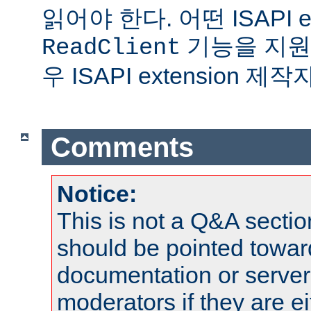
읽어야 한다. 어떤 ISAPI ex
기능을 지원
ReadClient
우 ISAPI extension 
Comments
Notice:
This is not a Q&A sect
should be pointed towar
documentation or serve
moderators if they are 