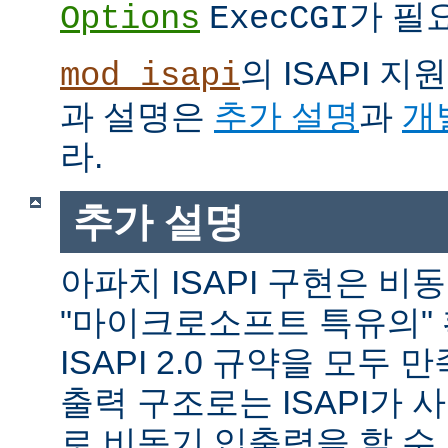
가 필
Options
ExecCGI
의 ISAPI 
mod_isapi
과 설명은
추가 설명
과
개
라.
추가 설명
아파치 ISAPI 구현은 비
"마이크로소프트 특유의"
ISAPI 2.0 규약을 모두
출력 구조로는 ISAPI가 
로 비동기 입출력을 할 수 