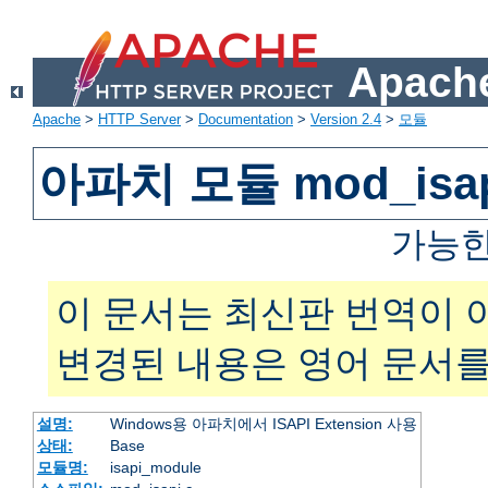
Apache
Apache
>
HTTP Server
>
Documentation
>
Version 2.4
>
모듈
아파치 모듈 mod_isa
가능한
이 문서는 최신판 번역이 
변경된 내용은 영어 문서를
설명:
Windows용 아파치에서 ISAPI Extension 사용
상태:
Base
모듈명:
isapi_module