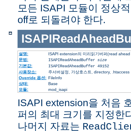
모든 ISAPI 모듈이 정
off로 되돌려야 한다.
ISAPIReadAheadBuf
설명:
ISAPI extension의 미리읽기버퍼(read ahead 
문법:
ISAPIReadAheadBuffer
size
기본값:
ISAPIReadAheadBuffer 49152
사용장소:
주서버설정, 가상호스트, directory, .htaccess
Override 옵션:
FileInfo
상태:
Base
모듈:
mod_isapi
ISAPI extension을 
퍼의 최대 크기를 지정한다.
나머지 자료는
ReadClie