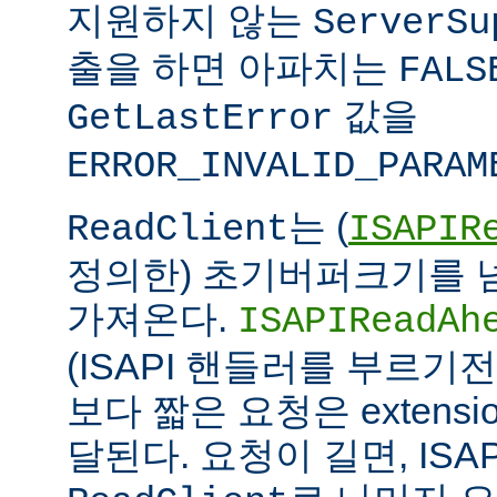
지원하지 않는
ServerSu
출을 하면 아파치는
FALS
값을
GetLastError
ERROR_INVALID_PARAM
는 (
ReadClient
ISAPIR
정의한) 초기버퍼크기를 
가져온다.
ISAPIReadAh
(ISAPI 핸들러를 부르기
보다 짧은 요청은 extens
달된다. 요청이 길면, ISAPI