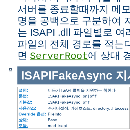
서버를 종료할때까지 메모
명을 공백으로 구분하여 
는 ISAPI .dll 파일별로
파일의 전체 경로를 적는다
면
에 상대 
ServerRoot
ISAPIFakeAsync
지
설명:
비동기 ISAPI 콜백을 지원하는 척한다
문법:
ISAPIFakeAsync on|off
기본값:
ISAPIFakeAsync off
사용장소:
주서버설정, 가상호스트, directory, .htaccess
Override 옵션:
FileInfo
상태:
Base
모듈:
mod_isapi