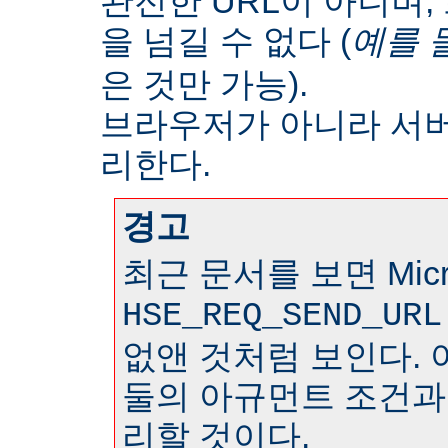
완전한 URL이 아니며
을 넘길 수 없다 (
예를 
은 것만 가능).
브라우저가 아니라 서
리한다.
경고
최근 문서를 보면 Micr
HSE_REQ_SEND_URL
없앤 것처럼 보인다. 
둘의 아규먼트 조건과
리할 것이다.