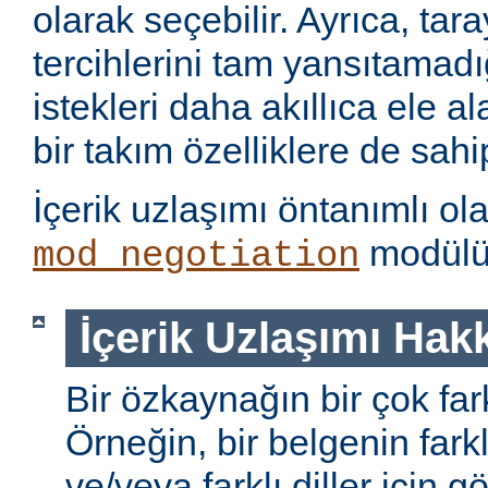
olarak seçebilir. Ayrıca, tara
tercihlerini tam yansıtamad
istekleri daha akıllıca ele 
bir takım özelliklere de sahip
İçerik uzlaşımı öntanımlı ol
modülü 
mod_negotiation
İçerik Uzlaşımı Hak
Bir özkaynağın bir çok farkl
Örneğin, bir belgenin farkl
ve/veya farklı diller için gö