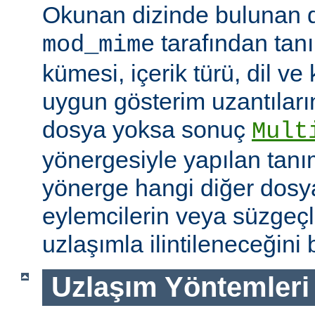
Okunan dizinde bulunan 
tarafından tan
mod_mime
kümesi, içerik türü, dil v
uygun gösterim uzantıları
dosya yoksa sonuç
Mult
yönergesiyle yapılan tanı
yönerge hangi diğer dosya
eylemcilerin veya süzgeçl
uzlaşımla ilintileneceğini b
Uzlaşım Yöntemleri