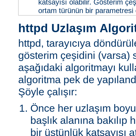
katsayısı olabilir. Gösterim çeş
ortam türünün bir parametresi ol
httpd Uzlaşım Algori
httpd, tarayıcıya döndürü
gösterim çeşidini (varsa)
aşağıdaki algoritmayı kull
algoritma pek de yapılandır
Şöyle çalışır:
Önce her uzlaşım boyutu
başlık alanına bakılıp 
bir üstünlük katsayısı a