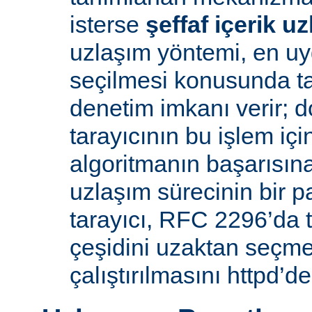
isterse
şeffaf içerik u
uzlaşım yöntemi, en uy
seçilmesi konusunda ta
denetim imkanı verir; d
tarayıcının bu işlem içi
algoritmanın başarısına 
uzlaşım sürecinin bir p
tarayıcı, RFC 2296’da 
çeşidini uzaktan seçme
çalıştırılmasını httpd’de