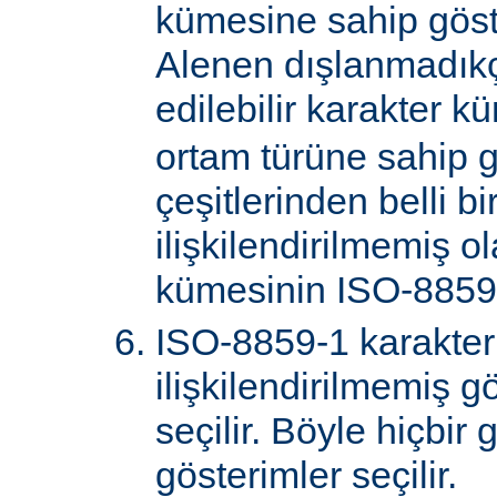
kümesine sahip göster
Alenen dışlanmadık
edilebilir karakter k
ortam türüne sahip 
çeşitlerinden belli bi
ilişkilendirilmemiş o
kümesinin ISO-8859-
ISO-8859-1 karakter
ilişkilendirilmemiş gö
seçilir. Böyle hiçbir
gösterimler seçilir.