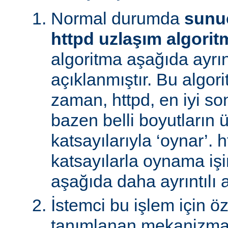
Normal durumda
sunu
httpd uzlaşım algorit
algoritma aşağıda ayrınt
açıklanmıştır. Bu algori
zaman, httpd, en iyi s
bazen belli boyutların 
katsayılarıyla ‘oynar’. 
katsayılarla oynama işin
aşağıda daha ayrıntılı a
İstemci bu işlem için ö
tanımlanan mekanizman