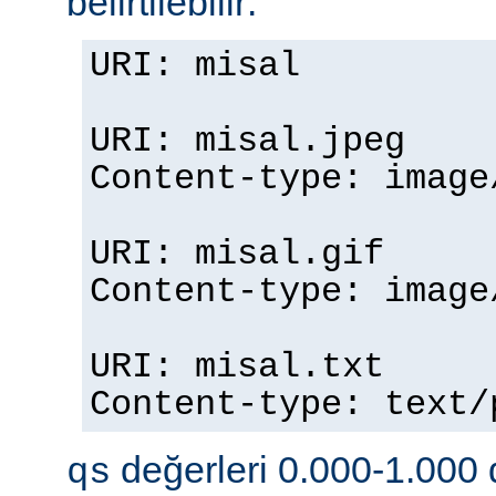
belirtilebilir:
URI: misal
URI: misal.jpeg
Content-type: imag
URI: misal.gif
Content-type: imag
URI: misal.txt
Content-type: text
değerleri 0.000-1.000 d
qs