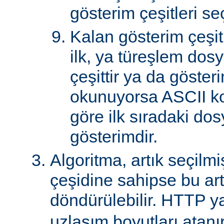
gösterim çeşitleri seçi
Kalan gösterim çeşitle
ilk, ya türeşlem dosy
çeşittir ya da göster
okunuyorsa ASCII k
göre ilk sıradaki do
gösterimdir.
Algoritma, artık seçilm
çeşidine sahipse bu art
döndürülebilir. HTTP ya
uzlaşım boyutları atanır