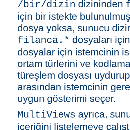
dizininden
/bir/dizin
için bir istekte bulunulmu
dosya yoksa, sunucu dizin
dosyaları için
filanca.*
dosyalar için istemcinin is
ortam türlerini ve kodlama
türeşlem dosyası uydurup
arasından istemcinin gere
uygun gösterimi seçer.
ayrıca, sunu
MultiViews
içeriğini listelemeye çalı