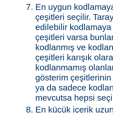
En uygun kodlamaya
çeşitleri seçilir. Tar
edilebilir kodlamaya
çeşitleri varsa bunlar
kodlanmış ve kodla
çeşitleri karışık ol
kodlanmamış olanlar 
gösterim çeşitlerini
ya da sadece kodlan
mevcutsa hepsi seçil
En küçük içerik uzu