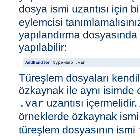
dosya ismi uzantısı için b
eylemcisi tanımlamalısını
yapılandırma dosyasında e
yapılabilir:
AddHandler
 type-map 
.
var
Türeşlem dosyaları kendil
özkaynak ile aynı isimde o
uzantısı içermelidir
.var
örneklerde özkaynak ism
türeşlem dosyasının ismi