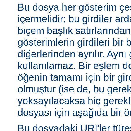
Bu dosya her gösterim çeşi
içermelidir; bu girdiler ar
biçem başlık satırlarından 
gösterimlerin girdileri bir 
diğerlerinden ayrılır. Aynı 
kullanılamaz. Bir eşlem do
öğenin tamamı için bir gir
olmuştur (ise de, bu gerekl
yoksayılacaksa hiç gerekli
dosyası için aşağıda bir ör
Bu dosyadaki URI'ler tür