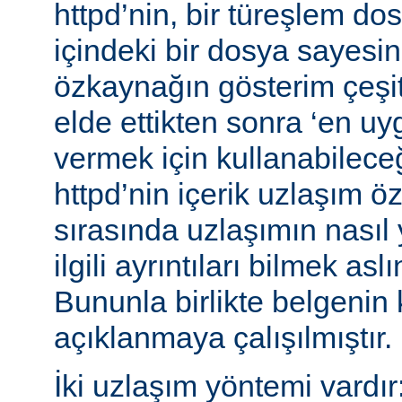
httpd’nin, bir türeşlem do
içindeki bir dosya sayesind
özkaynağın gösterim çeşitle
elde ettikten sonra ‘en uy
vermek için kullanabileceğ
httpd’nin içerik uzlaşım öz
sırasında uzlaşımın nasıl y
ilgili ayrıntıları bilmek asl
Bununla birlikte belgenin
açıklanmaya çalışılmıştır.
İki uzlaşım yöntemi vardır