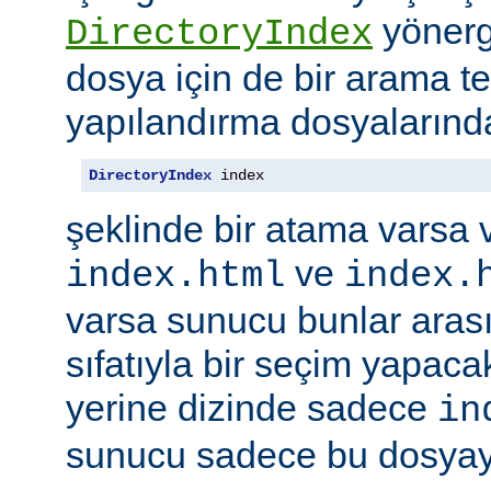
yönerge
DirectoryIndex
dosya için de bir arama ter
yapılandırma dosyalarınd
DirectoryIndex
 index
şeklinde bir atama varsa 
ve
index.html
index.
varsa sunucu bunlar ara
sıfatıyla bir seçim yapacak
yerine dizinde sadece
in
sunucu sadece bu dosyayı 