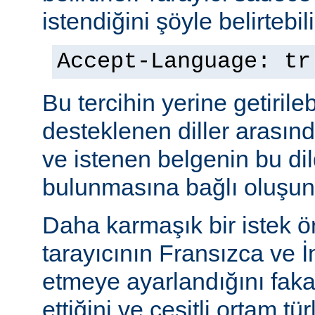
istendiğini şöyle belirtebili
Accept-Language: tr
Bu tercihin yerine getiril
desteklenen diller arasınd
ve istenen belgenin bu dil
bulunmasına bağlı oluşuna
Daha karmaşık bir istek ö
tarayıcının Fransızca ve İn
etmeye ayarlandığını faka
ettiğini ve çeşitli ortam tü