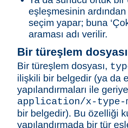
eşleşmesinin ardından
seçim yapar; buna ‘Ço
araması adı verilir.
Bir türeşlem dosyas
Bir türeşlem dosyası,
typ
ilişkili bir belgedir (ya da 
yapılandırmaları ile geriy
application/x-type-
bir belgedir). Bu özelliği 
yapılandırmada bir tür eşl