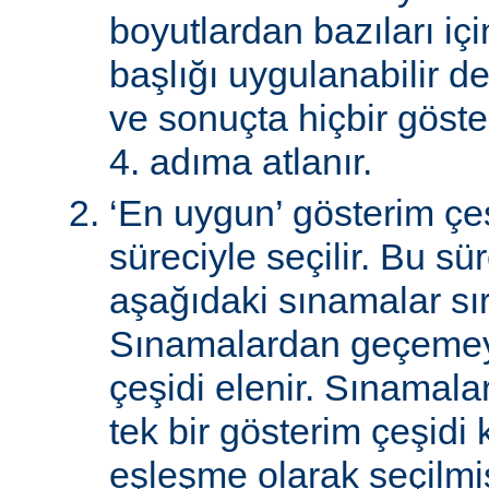
boyutlardan bazıları için
başlığı uygulanabilir de
ve sonuçta hiçbir göst
4. adıma atlanır.
‘En uygun’ gösterim çeş
süreciyle seçilir. Bu sü
aşağıdaki sınamalar sır
Sınamalardan geçemey
çeşidi elenir. Sınamal
tek bir gösterim çeşidi
eşleşme olarak seçilmi