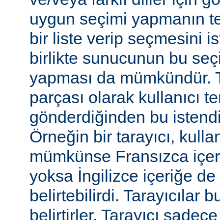
uygun seçimi yapmanın te
bir liste verip seçmesini 
birlikte sunucunun bu seç
yapması da mümkündür. Tar
parçası olarak kullanıcı te
gönderdiğinden bu istendiği
Örneğin bir tarayıcı, kulla
mümkünse Fransızca içerik
yoksa İngilizce içeriğe de 
belirtebilirdi. Tarayıcılar b
belirtirler. Tarayıcı sadec