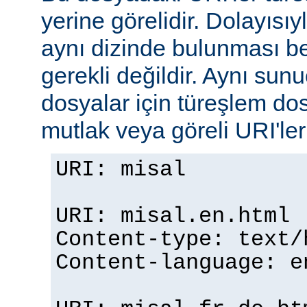
yerine görelidir. Dolayısıy
aynı dizinde bulunması b
gerekli değildir. Aynı su
dosyalar için türeşlem do
mutlak veya göreli URI'ler b
URI: misal
URI: misal.en.html
Content-type: text/
Content-language: e