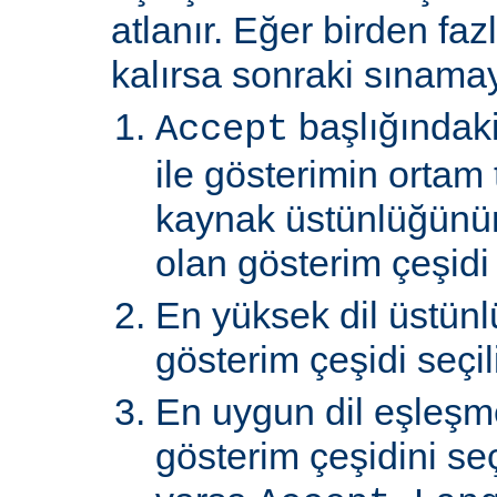
atlanır. Eğer birden faz
kalırsa sonraki sınamay
başlığındaki
Accept
ile gösterimin ortam 
kaynak üstünlüğünü
olan gösterim çeşidi s
En yüksek dil üstünl
gösterim çeşidi seçili
En uygun dil eşleşm
gösterim çeşidini s