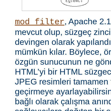
, Apache 2.
mod_filter
mevcut olup, süzgeç zinci
devingen olarak yapılandı
mümkün kılar. Böylece, örn
özgün sunucunun ne gönd
HTML’yi bir HTML süzgec
JPEG resimleri tamamen f
geçirmeye ayarlayabilirsini
bağlı olarak çalışma anında