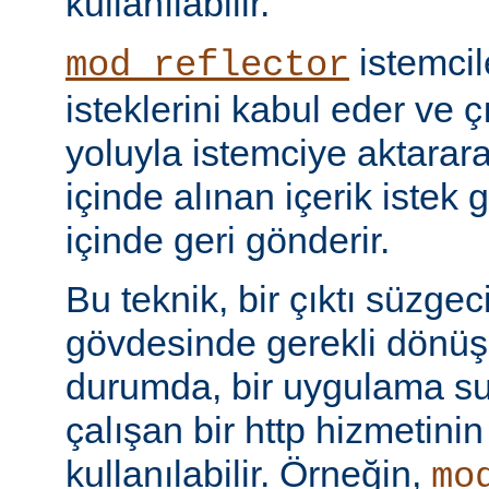
kullanılabilir.
istemci
mod_reflector
isteklerini kabul eder ve ç
yoluyla istemciye aktarar
içinde alınan içerik istek 
içinde geri gönderir.
Bu teknik, bir çıktı süzgec
gövdesinde gerekli dönü
durumda, bir uygulama sun
çalışan bir http hizmetini
kullanılabilir. Örneğin,
mo