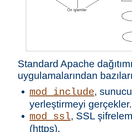
Standard Apache dağıtımı
uygulamalarından bazıları
, sunucu 
mod_include
yerleştirmeyi gerçekler.
, SSL şifrelem
mod_ssl
(https).