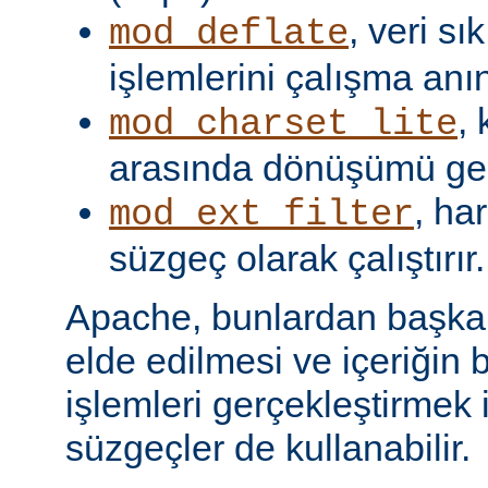
, veri s
mod_deflate
işlemlerini çalışma anın
,
mod_charset_lite
arasında dönüşümü gerç
, har
mod_ext_filter
süzgeç olarak çalıştırır.
Apache, bunlardan başka, 
elde edilmesi ve içeriğin 
işlemleri gerçekleştirmek i
süzgeçler de kullanabilir.