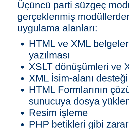
Üçüncü parti süzgeç modül
gerçeklenmiş modüllerden
uygulama alanları:
HTML ve XML belgeleri
yazılması
XSLT dönüşümleri ve X
XML İsim-alanı desteği
HTML Formlarının çöz
sunucuya dosya yükle
Resim işleme
PHP betikleri gibi zarar