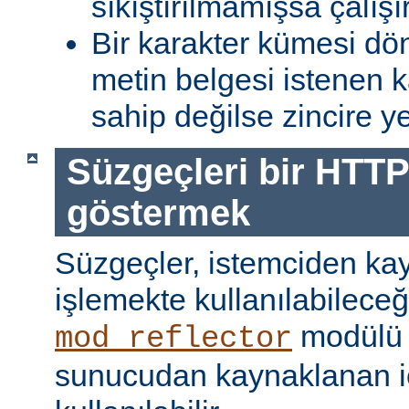
sıkıştırılmamışsa çalışır
Bir karakter kümesi dö
metin belgesi istenen 
sahip değilse zincire yerl
Süzgeçleri bir HTTP
göstermek
Süzgeçler, istemciden kay
işlemekte kullanılabileceği
modülü k
mod_reflector
sunucudan kaynaklanan iç