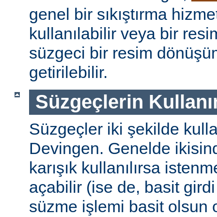
genel bir sıkıştırma hizm
kullanılabilir veya bir re
süzgeci bir resim dönüşü
getirilebilir.
Süzgeçlerin Kullanı
Süzgeçler iki şekilde kulla
Devingen. Genelde ikisinde
karışık kullanılırsa isten
açabilir (ise de, basit gird
süzme işlemi basit olsun 