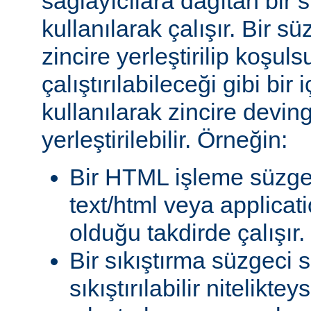
sağlayıcılara dağıtan bir
kullanılarak çalışır. Bir 
zincire yerleştirilip koşul
çalıştırılabileceği gibi bir 
kullanılarak zincire devin
yerleştirilebilir. Örneğin:
Bir HTML işleme süzgec
text/html veya applicat
olduğu takdirde çalışır.
Bir sıkıştırma süzgeci 
sıkıştırılabilir niteliktey