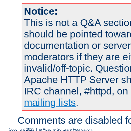
Notice:
This is not a Q&A sect
should be pointed towar
documentation or serve
moderators if they are 
invalid/off-topic. Quest
Apache HTTP Server shou
IRC channel, #httpd, on 
mailing lists
.
Comments are disabled fo
Copyright 2023 The Apache Software Foundation.