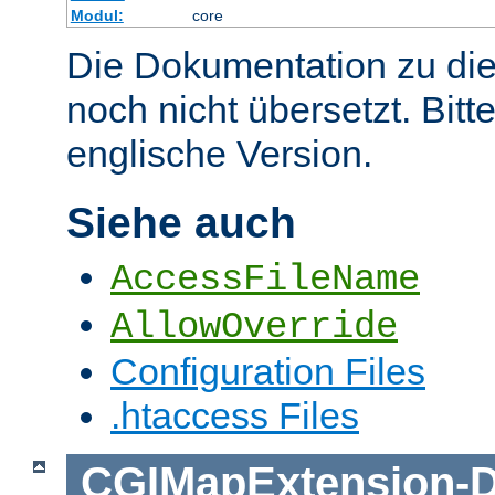
Modul:
core
Die Dokumentation zu die
noch nicht übersetzt. Bitt
englische Version.
Siehe auch
AccessFileName
AllowOverride
Configuration Files
.htaccess Files
CGIMapExtension
-
D