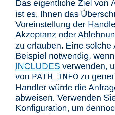
Das eigentliche Ziel von
ist es, Ihnen das Übersch
Voreinstellung der Handle
Akzeptanz oder Ablehnu
zu erlauben. Eine solche
Beispiel notwendig, wenn
INCLUDES
verwenden, u
von
zu generi
PATH_INFO
Handler würde die Anfra
abweisen. Verwenden Sie
Konfiguration, um dennoch