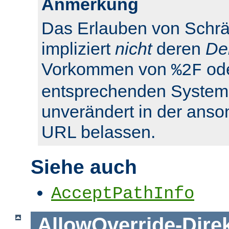
Anmerkung
Das Erlauben von Schrä
impliziert
nicht
deren
De
Vorkommen von
od
%2F
entsprechenden System
unverändert in der anso
URL belassen.
Siehe auch
AcceptPathInfo
AllowOverride
-
Dire