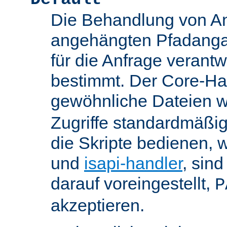
Die Behandlung von An
angehängten Pfadanga
für die Anfrage verant
bestimmt. Der Core-Han
gewöhnliche Dateien w
Zugriffe standardmäßig
die Skripte bedienen, 
und
isapi-handler
, sin
darauf voreingestellt,
P
akzeptieren.