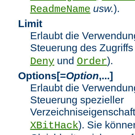
usw.
).
ReadmeName
Limit
Erlaubt die Verwendung
Steuerung des Zugriffs
und
).
Deny
Order
Options[=
Option
,...]
Erlaubt die Verwendung
Steuerung spezieller
Verzeichniseigenschaft
). Sie könne
XBitHack