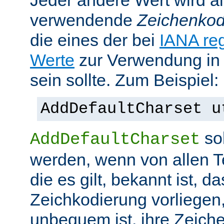
Jeder andere Wert wird al
verwendende
Zeichenkod
die eines der bei
IANA reg
Werte
zur Verwendung in
sein sollte. Zum Beispiel:
AddDefaultCharset u
sol
AddDefaultCharset
werden, wenn von allen T
die es gilt, bekannt ist, da
Zeichkodierung vorliegen
unbequem ist, ihre Zeiche