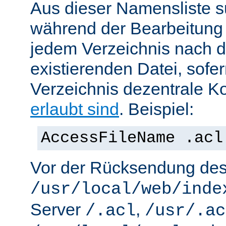
Aus dieser Namensliste s
während der Bearbeitung 
jedem Verzeichnis nach d
existierenden Datei, sofe
Verzeichnis dezentrale Ko
erlaubt sind
. Beispiel:
AccessFileName .acl
Vor der Rücksendung de
/usr/local/web/inde
Server
,
/.acl
/usr/.ac