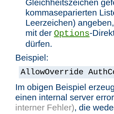
Gleichheitszeichen gef
kommaseparierten List
Leerzeichen) angeben,
mit der
-Direk
Options
dürfen.
Beispiel:
AllowOverride AuthC
Im obigen Beispiel erzeug
einen internal server erro
interner Fehler)
, die wed