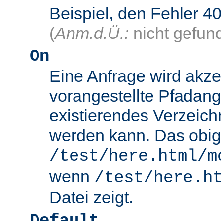
Beispiel, den Fehler
(
Anm.d.Ü.:
nicht gefun
On
Eine Anfrage wird akze
vorangestellte Pfadang
existierendes Verzeich
werden kann. Das obig
/test/here.html/m
wenn
/test/here.h
Datei zeigt.
Default