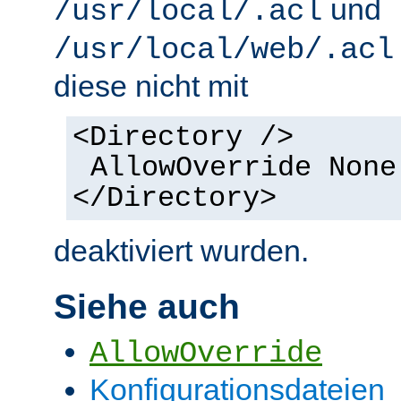
und
/usr/local/.acl
/usr/local/web/.acl
diese nicht mit
<Directory />
AllowOverride None
</Directory>
deaktiviert wurden.
Siehe auch
AllowOverride
Konfigurationsdateien