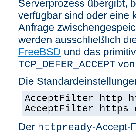
Serverprozess übergibt, 
verfügbar sind oder eine
Anfrage zwischengespeich
werden ausschließlich di
FreeBSD
und das primiti
von 
TCP_DEFER_ACCEPT
Die Standardeinstellunge
AcceptFilter http h
AcceptFilter https 
Der
-Accept-Fi
httpready