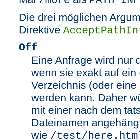
/more
PATH_INF
Die drei möglichen Argum
Direktive
AcceptPathIn
Off
Eine Anfrage wird nur 
wenn sie exakt auf ein
Verzeichnis (oder eine 
werden kann. Daher wü
mit einer nach dem tat
Dateinamen angehäng
wie
/test/here.htm