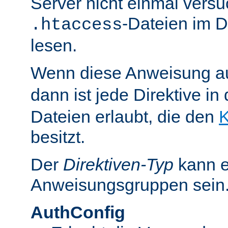
Server nicht einmal versu
-Dateien im D
.htaccess
lesen.
Wenn diese Anweisung a
dann ist jede Direktive in
Dateien erlaubt, die den
K
besitzt.
Der
Direktiven-Typ
kann e
Anweisungsgruppen sein
AuthConfig