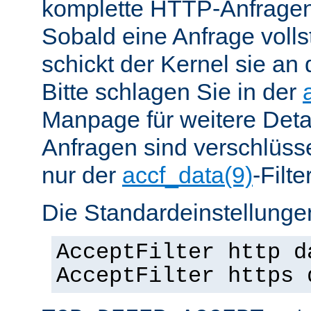
komplette HTTP-Anfragen
Sobald eine Anfrage vollst
schickt der Kernel sie an 
Bitte schlagen Sie in der
Manpage für weitere Det
Anfragen sind verschlüsse
nur der
accf_data(9)
-Filt
Die Standardeinstellungen
AcceptFilter http d
AcceptFilter https 