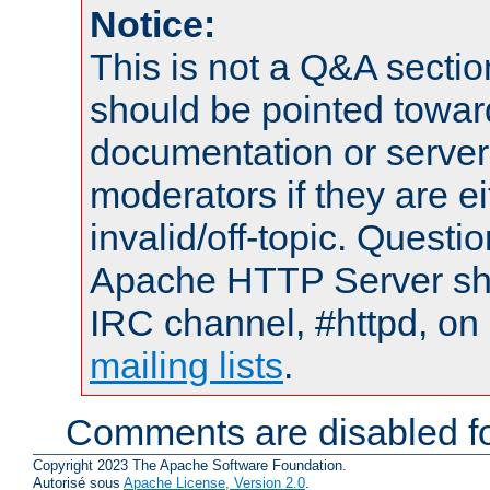
Notice:
This is not a Q&A sect
should be pointed towar
documentation or serve
moderators if they are 
invalid/off-topic. Quest
Apache HTTP Server shou
IRC channel, #httpd, on 
mailing lists
.
Comments are disabled fo
Copyright 2023 The Apache Software Foundation.
Autorisé sous
Apache License, Version 2.0
.