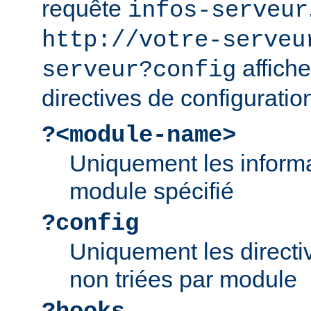
requête
infos-serveur
http://votre-serveu
affiche
serveur?config
directives de configuratio
?<module-name>
Uniquement les informa
module spécifié
?config
Uniquement les directiv
non triées par module