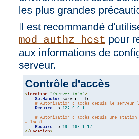
les plus grandes précauti
Il est recommandé d'utilis
pour re
mod_authz_host
aux informations de confi
serveur.
Contrôle d'accès
<
Location
"/server-info"
>
SetHandler
 server-info

# Autorisation d'accès depuis le serveur 
Require
 ip 
127.0
.
0.1
# Autorisation d'accès depuis une station
# local
Require
 ip 
192.168
.
1.17
</
Location
>