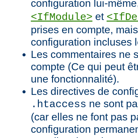
configuration lui-mê
et
<IfModule>
<IfDe
prises en compte, mais 
configuration incluses l
Les commentaires ne s
compte (Ce qui peut ê
une fonctionnalité).
Les directives de confi
ne sont pa
.htaccess
(car elles ne font pas p
configuration permanen