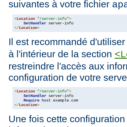
suivantes à votre fichier
ap
<
Location
"/server-info"
>
SetHandler
</
Location
>
Il est recommandé d'utilise
à l'intérieur de la section
<L
restreindre l'accès aux info
configuration de votre serve
<
Location
"/server-info"
>
SetHandler
 server-info

Require
 host example
.
</
Location
>
Une fois cette configuration