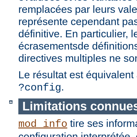
remplacées par leurs vale
représente cependant pas 
définitive. En particulier, 
écrasementsde définition
directives multiples ne so
Le résultat est équivalent
.
?config
Limitations connue
tire ses inform
mod_info
configuration interprétée, 