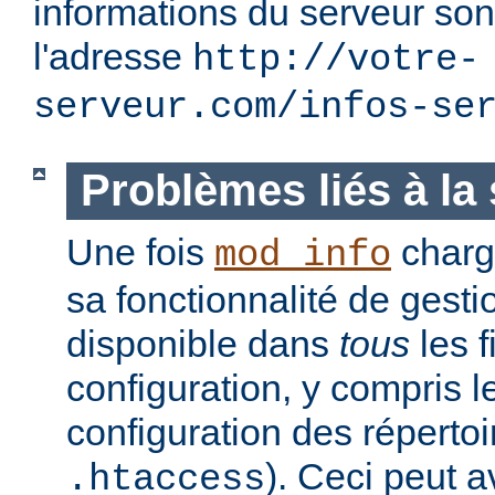
informations du serveur son
l'adresse
http://votre-
serveur.com/infos-se
Problèmes liés à la 
Une fois
charg
mod_info
sa fonctionnalité de gesti
disponible dans
tous
les f
configuration, y compris l
configuration des réperto
). Ceci peut a
.htaccess