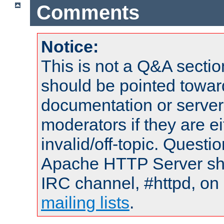
Comments
Notice:
This is not a Q&A sect
should be pointed towar
documentation or serve
moderators if they are 
invalid/off-topic. Quest
Apache HTTP Server shou
IRC channel, #httpd, on 
mailing lists
.