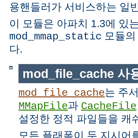
용핸들러가 서비스하는 일반
이 모듈은 아파치 1.3에 있
모듈의 
mod_mmap_static
다.
mod_file_cache 
는 주
mod_file_cache
과
MMapFile
CacheFile
설정한 정적 파일들을 캐
모든 플래폼이 두 지시어