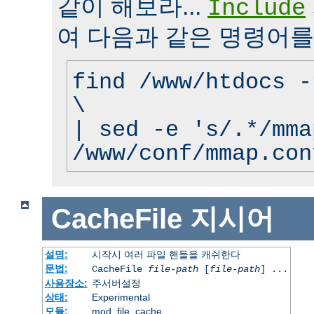
같이 해보라...
Include
여 다음과 같은 명령어를
find /www/htdocs -
\
| sed -e 's/.*/mma
/www/conf/mmap.con
CacheFile
지시어
설명:
시작시 여러 파일 핸들을 캐쉬한다
문법:
CacheFile
file-path
[
file-path
] ...
사용장소:
주서버설정
상태:
Experimental
모듈:
mod_file_cache