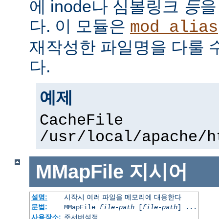
에 inode나 심볼링크
등
을
다. 이 모듈은
mod_alias
재작성한 파일명을 다룰 
다.
예제
CacheFile
/usr/local/apache/h
MMapFile
지시어
설명:
시작시 여러 파일을 메모리에 대응한다
문법:
MMapFile
file-path
[
file-path
] ...
사용장소:
주서버설정