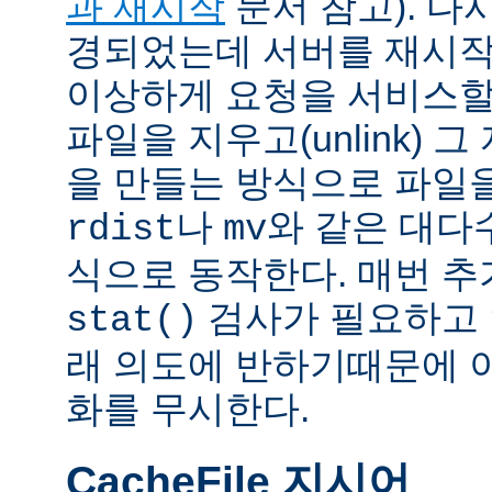
과 재시작
문서 참고). 다
경되었는데 서버를 재시작
이상하게 요청을 서비스할
파일을 지우고(unlink) 
을 만들는 방식으로 파일을
나
와 같은 대다
rdist
mv
식으로 동작한다. 매번 
검사가 필요하고 
stat()
래 의도에 반하기때문에 
화를 무시한다.
CacheFile 지시어