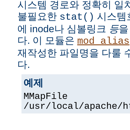
시스템 경로와 정확히 일치
불필요한
시스템
stat()
에 inode나 심볼링크
등
을
다. 이 모듈은
mod_alias
재작성한 파일명을 다룰 
다.
예제
MMapFile
/usr/local/apache/h