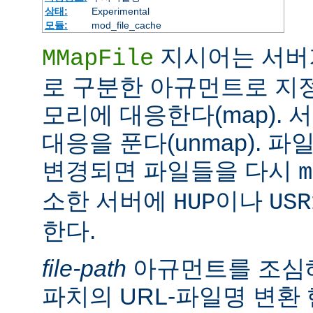
상태:
Experimental
모듈:
mod_file_cache
지시어는 서버
MMapFile
로 구분한 아규먼트로 지정
모리에 대응한다(map).
대응을 푼다(unmap). 
변경되면 파일들을 다시
m
소한 서버에
이나
HUP
USR
한다.
file-path
아규먼트를 조심해
파치의 URL-파일명 변환