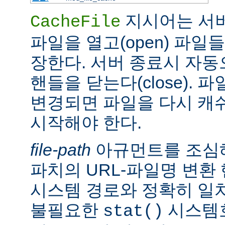
지시어는 서
CacheFile
파일을 열고(open) 파일
장한다. 서버 종료시 자
핸들을 닫는다(close).
변경되면 파일을 다시 캐
시작해야 한다.
file-path
아규먼트를 조심해
파치의 URL-파일명 변환
시스템 경로와 정확히 일치
불필요한
시스템
stat()