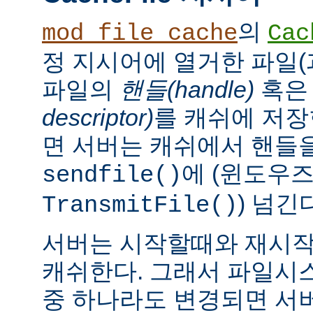
의
mod_file_cache
Cac
정 지시어에 열거한 파일(
파일의
핸들(handle)
혹
descriptor)
를 캐쉬에 저장
면 서버는 캐쉬에서 핸들을
에 (윈도우
sendfile()
) 넘긴
TransmitFile()
서버는 시작할때와 재시작
캐쉬한다. 그래서 파일시
중 하나라도 변경되면 서