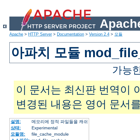
Apache
Apache
>
HTTP Server
>
Documentation
>
Version 2.4
>
모듈
아파치 모듈 mod_file
가능한
이 문서는 최신판 번역이 
변경된 내용은 영어 문서를
설명:
메모리에 정적 파일들을 캐쉬
상태:
Experimental
모듈명:
file_cache_module